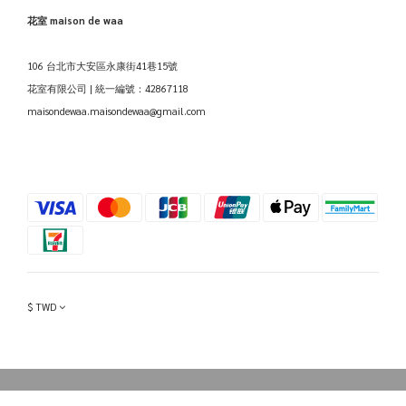
花室 maison de waa
106 台北市大安區永康街41巷15號
花室有限公司 | 統一編號：42867118
maisondewaa.maisondewaa@gmail.com
$
TWD